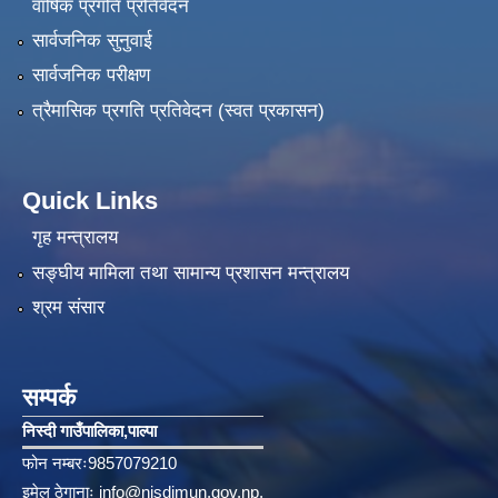
वार्षिक प्रगति प्रतिवेदन
सार्वजनिक सुनुवाई
सार्वजनिक परीक्षण
त्रैमासिक प्रगति प्रतिवेदन (स्वत प्रकासन)
Quick Links
गृह मन्त्रालय
सङ्‍घीय मामिला तथा सामान्य प्रशासन मन्त्रालय
श्रम संसार
सम्पर्क
निस्दी गाउँपालिका‚पाल्पा
फोन नम्बरः9857079210
इमेल ठेगानाः
info@nisdimun.gov.np
,