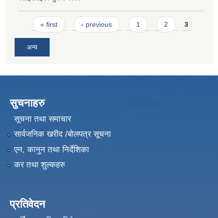
Pages
« first
‹ previous
1
2
3
अन्य
सुचनाहरु
सूचना तथा समाचार
सार्वजनिक खरीद /बोलपत्र सूचना
एन, कानुन तथा निर्देशिका
कर तथा शुल्कहरु
प्रतिवेदन