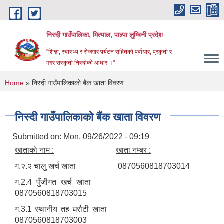
Skip to main content
निस्दी गाउँपालिका, मित्याल, पाल्पा लुम्बिनी प्रदेश
"शिक्षा, स्वास्थ्य र रोजगार पर्यटन सहितको पुर्वाधार, प्रकृती र
मगर सस्कृती निस्दीको आधार ।"
You are here
Home
» निस्दी गाउँपालिकाको बैंक खाता विवरण
निस्दी गाउँपालिकाको बैंक खाता विवरण
Submitted on:
Mon, 09/26/2022 - 09:19
खाताको नाम
:
खाता नम्बर
:
ग.२.२ चालु खर्च खाता 0870560818703014
ग.2.4 पुँजीगत खर्च खाता
0870560818703015
ग.3.1 स्थानीय तह धरौटी खाता
0870560818703003