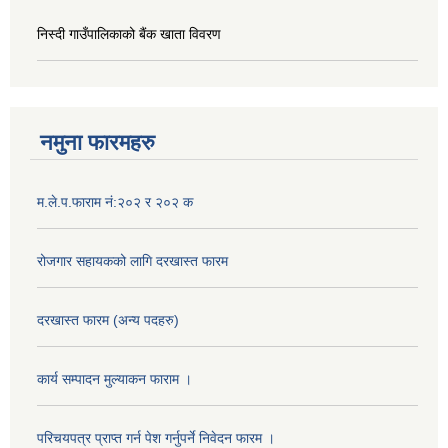
निस्दी गाउँपालिकाको बैंक खाता विवरण
नमुना फारमहरु
म.ले.प.फाराम नं:२०२ र २०२ क
रोजगार सहायकको लागि दरखास्त फारम
दरखास्त फारम (अन्य पदहरु)
कार्य सम्पादन मुल्याक‌न फाराम ।
परिचयपत्र प्राप्त गर्न पेश गर्नुपर्ने निवेदन फारम ।