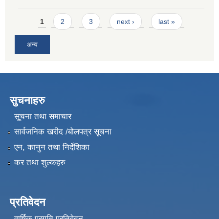
Pages
1
2
3
next ›
last »
अन्य
सुचनाहरु
सूचना तथा समाचार
सार्वजनिक खरीद /बोलपत्र सूचना
एन, कानुन तथा निर्देशिका
कर तथा शुल्कहरु
प्रतिवेदन
वार्षिक प्रगति प्रतिवेदन