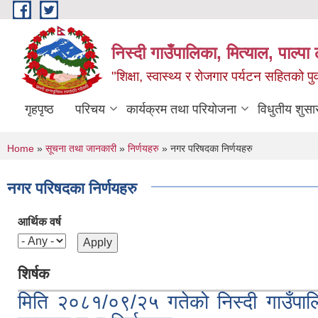
Skip to main content
निस्दी गाउँपालिका, मित्याल, पाल्पा ल
"शिक्षा, स्वास्थ्य र रोजगार पर्यटन सहितको प
गृहपृष्ठ
परिचय
कार्यक्रम तथा परियोजना
विधुतीय शुसा
You are here
Home
»
सूचना तथा जानकारी
»
निर्णयहरु
» नगर परिषदका निर्णयहरु
नगर परिषदका निर्णयहरु
आर्थिक वर्ष
शिर्षक
मिति २०८१/०९/२५ गतेको निस्दी गाउँपा