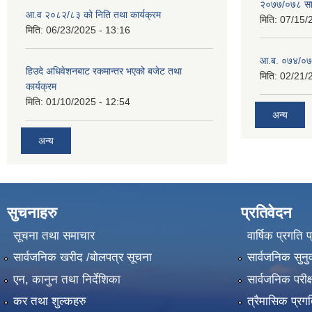
२०७७/०७८ सा
आ.व २०८२/८३ को निति तथा कार्यक्रम
मिति:
07/15/
मिति:
06/23/2025 - 13:16
आ.ब. ०७४/०७५
हिउदे अधिवेशनबाट रकमान्तर भएको बजेट तथा
मिति:
02/21/
कार्यक्रम
मिति:
01/10/2025 - 12:54
अन्य
अन्य
सुचनाहरु
प्रतिवेदन
सूचना तथा समाचार
वार्षिक प्रगति 
सार्वजनिक खरीद /बोलपत्र सूचना
सार्वजनिक सुनु
एन, कानुन तथा निर्देशिका
सार्वजनिक परीक
कर तथा शुल्कहरु
त्रैमासिक प्रग