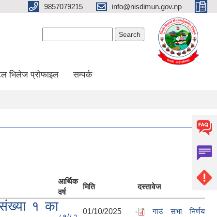
9857079215
info@nisdimun.gov.np
Search form
Search
ल भिलेज प्रोफाइल
सम्पर्क
आर्थिक
मिति
दस्तावेज
वर्ष
संख्या १ का
01/10/2025 -
गाउं सभा निर्णय
८१/८२