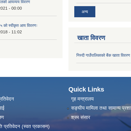
लको आयव्यय विवरण
2021 - 00:00
अन्य
 को स्वीकृत आय विवरणः
2018 - 11:02
खाता विवरण
निस्दी गाउँपालिकाको बैंक खाता विवरण
Quick Links
प्रतिवेदन
गृह मन्त्रालय
वाई
सङ्‍घीय मामिला तथा सामान्य प्रश
्षण
श्रम संसार
ति प्रतिवेदन (स्वत प्रकासन)