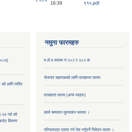
16:39
९१५.pdf
नमुना फारमहरु
/०८७)
म.ले.प.फाराम नं:२०२ र २०२ क
रोजगार सहायकको लागि दरखास्त फारम
 को लागि पारित
दरखास्त फारम (अन्य पदहरु)
कार्य सम्पादन मुल्याक‌न फाराम ।
।२७ गते को
 बजेट विवरण
परिचयपत्र प्राप्त गर्न पेश गर्नुपर्ने निवेदन फारम ।