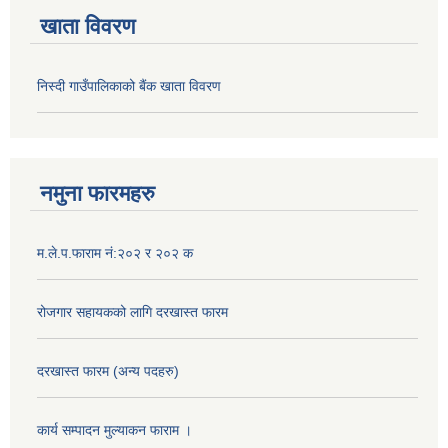
खाता विवरण
निस्दी गाउँपालिकाको बैंक खाता विवरण
नमुना फारमहरु
म.ले.प.फाराम नं:२०२ र २०२ क
रोजगार सहायकको लागि दरखास्त फारम
दरखास्त फारम (अन्य पदहरु)
कार्य सम्पादन मुल्याक‌न फाराम ।