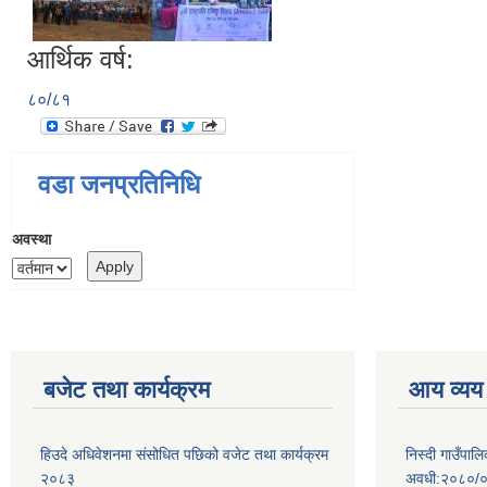
आर्थिक वर्ष:
८०/८१
वडा जनप्रतिनिधि
अवस्था
बजेट तथा कार्यक्रम
आय व्यय
हिउदे अधिवेशनमा संसोधित पछिको वजेट तथा कार्यक्रम
निस्दी गाउँप
२०८३
अवधी:२०८०/०