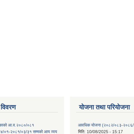
 विवरण
योजना तथा परियोजना
ालिकाको आ.व.२०८०/०८१
आवधिक योजना (२०८२/०८३-२०८६
४/०१-२०८१/०३/३१ सम्मको आय व्यय
मिति:
10/08/2025 - 15:17