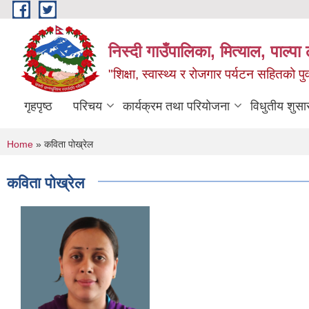
Skip to main content
निस्दी गाउँपालिका, मित्याल, पाल्पा ल
"शिक्षा, स्वास्थ्य र रोजगार पर्यटन सहितको प
गृहपृष्ठ
परिचय
कार्यक्रम तथा परियोजना
विधुतीय शुसा
You are here
Home
» कविता पोख्रेल
कविता पोख्रेल