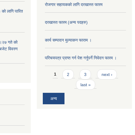
रोजगार सहायकको लागि दरखास्त फारम
 को लागि पारित
दरखास्त फारम (अन्य पदहरु)
कार्य सम्पादन मुल्याक‌न फाराम ।
।२७ गते को
 बजेट विवरण
परिचयपत्र प्राप्त गर्न पेश गर्नुपर्ने निवेदन फारम ।
Pages
1
2
3
next ›
last »
अन्य