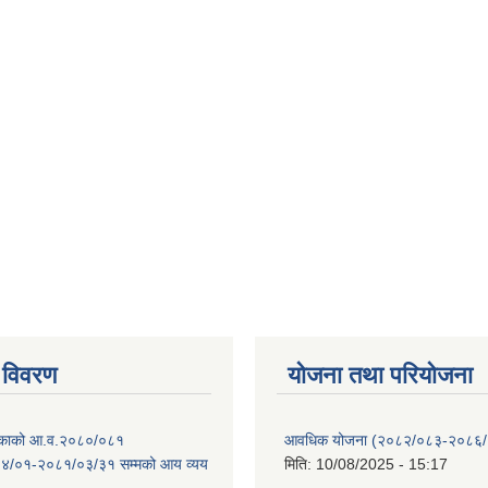
 विवरण
योजना तथा परियोजना
ालिकाको आ.व.२०८०/०८१
आवधिक योजना (२०८२/०८३-२०८६
४/०१-२०८१/०३/३१ सम्मको आय व्यय
मिति:
10/08/2025 - 15:17