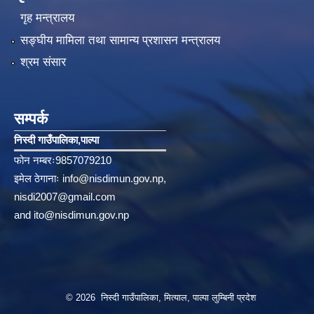
गृह मन्त्रालय
सङ्‍घीय मामिला तथा सामान्य प्रशासन मन्त्रालय
श्रम संसार
सम्पर्क
निस्दी गाउँपालिका‚पाल्पा
फोन नम्बरः9857079210
इमेल ठेगानाः
info@nisdimun.gov.np
,
nisdi2007@gmail.com
and
ito@nisdimun.gov.np
© 2026 निस्दी गाउँपालिका, मित्याल, पाल्पा लुम्बिनी प्रदेश