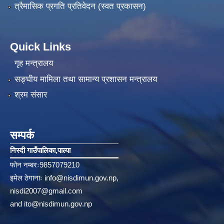
त्रैमासिक प्रगति प्रतिवेदन (स्वत प्रकासन)
Quick Links
गृह मन्त्रालय
सङ्‍घीय मामिला तथा सामान्य प्रशासन मन्त्रालय
श्रम संसार
सम्पर्क
निस्दी गाउँपालिका‚पाल्पा
फोन नम्बरः9857079210
इमेल ठेगानाः
info@nisdimun.gov.np
,
nisdi2007@gmail.com
and
ito@nisdimun.gov.np