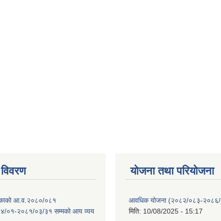
 विवरण
योजना तथा परियोजना
ालिकाको आ.व.२०८०/०८१
आवधिक योजना (२०८२/०८३-२०८६
४/०१-२०८१/०३/३१ सम्मको आय व्यय
मिति:
10/08/2025 - 15:17