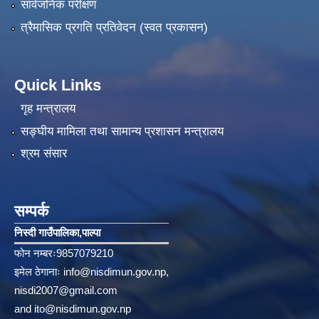
सार्वजनिक परीक्षण
त्रैमासिक प्रगति प्रतिवेदन (स्वत प्रकासन)
Quick Links
गृह मन्त्रालय
सङ्‍घीय मामिला तथा सामान्य प्रशासन मन्त्रालय
श्रम संसार
सम्पर्क
निस्दी गाउँपालिका‚पाल्पा
फोन नम्बरः9857079210
इमेल ठेगानाः
info@nisdimun.gov.np
,
nisdi2007@gmail.com
and
ito@nisdimun.gov.np