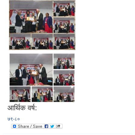
आर्थिक वर्ष:
७९-८०