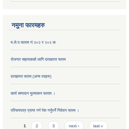
नमुना फारमहरु
म.ले.प.फाराम नं:२०२ र २०२ क
रोजगार सहायकको लागि दरखास्त फारम
दरखास्त फारम (अन्य पदहरु)
कार्य सम्पादन मुल्याक‌न फाराम ।
परिचयपत्र प्राप्त गर्न पेश गर्नुपर्ने निवेदन फारम ।
Pages
1
2
3
next ›
last »