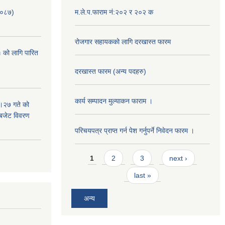
/०८७)
म.ले.प.फाराम नं:२०२ र २०२ क
रोजगार सहायकको लागि दरखास्त फारम
 को लागि पारित
दरखास्त फारम (अन्य पदहरु)
कार्य सम्पादन मुल्याक‌न फाराम ।
।२७ गते को
 बजेट विवरण
परिचयपत्र प्राप्त गर्न पेश गर्नुपर्ने निवेदन फारम ।
Pages
1
2
3
next ›
last »
अन्य