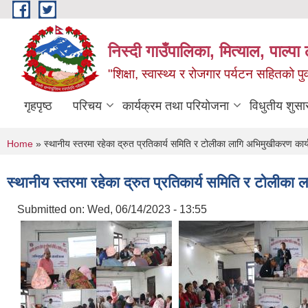
Skip to main content
निस्दी गाउँपालिका, मित्याल, पाल्पा ल
"शिक्षा, स्वास्थ्य र रोजगार पर्यटन सहितको प
गृहपृष्ठ
परिचय
कार्यक्रम तथा परियोजना
विधुतीय शुसा
You are here
Home
» स्थानीय स्तरमा रहेका द्रुत प्रतिकार्य समिति र टोलीका लागि अभिमुखीकरण का
स्थानीय स्तरमा रहेका द्रुत प्रतिकार्य समिति र टोलीक
Submitted on:
Wed, 06/14/2023 - 13:55