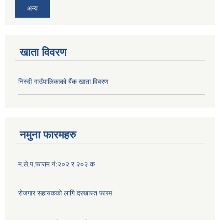
अन्य
खाता विवरण
निस्दी गाउँपालिकाको बैंक खाता विवरण
नमुना फारमहरु
म.ले.प.फाराम नं:२०२ र २०२ क
रोजगार सहायकको लागि दरखास्त फारम