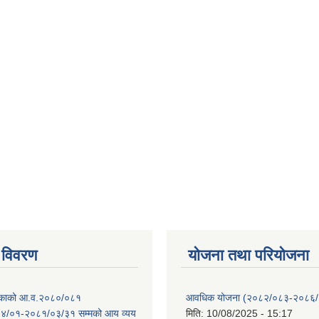
 विवरण
योजना तथा परियोजना
ालिकाको आ.व.२०८०/०८१
आवधिक योजना (२०८२/०८३-२०८६
४/०१-२०८१/०३/३१ सम्मको आय व्यय
मिति:
10/08/2025 - 15:17