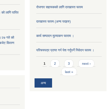
रोजगार सहायकको लागि दरखास्त फारम
 को लागि पारित
दरखास्त फारम (अन्य पदहरु)
कार्य सम्पादन मुल्याक‌न फाराम ।
।२७ गते को
 बजेट विवरण
परिचयपत्र प्राप्त गर्न पेश गर्नुपर्ने निवेदन फारम ।
Pages
1
2
3
next ›
last »
अन्य