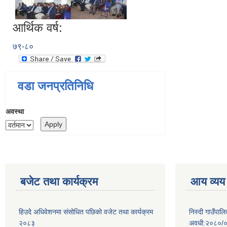
आर्थिक वर्ष:
७९-८०
वडा जनप्रतिनिधि
अवस्था
बजेट तथा कार्यक्रम
आय व्यय
हिउदे अधिवेशनमा संसोधित पछिको वजेट तथा कार्यक्रम
निस्दी गाउँप
२०८३
अवधी:२०८०/०