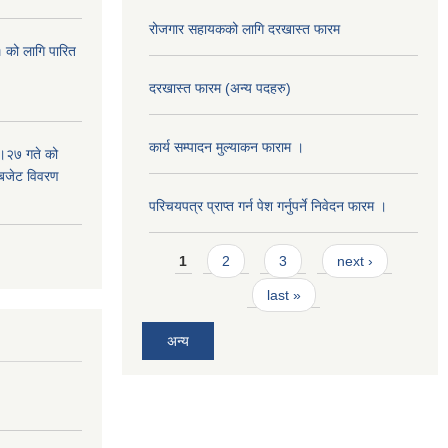
रोजगार सहायकको लागि दरखास्त फारम
 को लागि पारित
दरखास्त फारम (अन्य पदहरु)
कार्य सम्पादन मुल्याक‌न फाराम ।
।२७ गते को
 बजेट विवरण
परिचयपत्र प्राप्त गर्न पेश गर्नुपर्ने निवेदन फारम ।
Pages
1
2
3
next ›
last »
अन्य