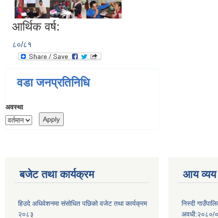
आर्थिक वर्ष:
८०/८१
वडा जनप्रतिनिधि
अवस्था
बजेट तथा कार्यक्रम
आय व्यय
हिउदे अधिवेशनमा संसोधित पछिको वजेट तथा कार्यक्रम
निस्दी गाउँप
२०८३
अवधी:२०८०/०