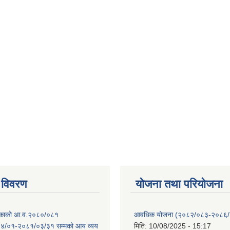
 विवरण
योजना तथा परियोजना
ालिकाको आ.व.२०८०/०८१
आवधिक योजना (२०८२/०८३-२०८६
४/०१-२०८१/०३/३१ सम्मको आय व्यय
मिति:
10/08/2025 - 15:17