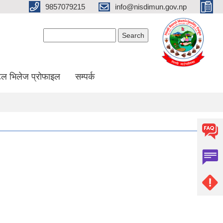
9857079215
info@nisdimun.gov.np
Search form
Search
ल भिलेज प्रोफाइल
सम्पर्क