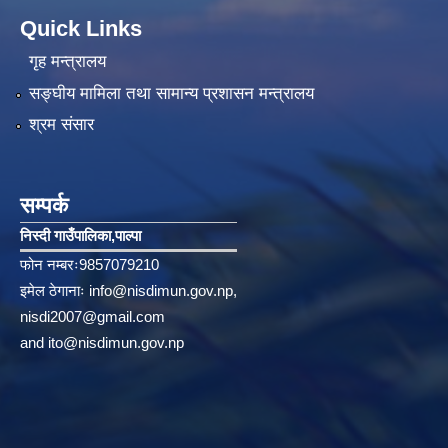
Quick Links
गृह मन्त्रालय
सङ्‍घीय मामिला तथा सामान्य प्रशासन मन्त्रालय
श्रम संसार
सम्पर्क
निस्दी गाउँपालिका‚पाल्पा
फोन नम्बरः9857079210
इमेल ठेगानाः
info@nisdimun.gov.np
,
nisdi2007@gmail.com
and
ito@nisdimun.gov.np