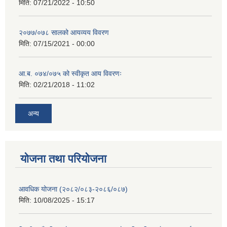
मिति:
07/21/2022 - 10:50
२०७७/०७८ सालको आयव्यय विवरण
मिति:
07/15/2021 - 00:00
आ.ब. ०७४/०७५ को स्वीकृत आय विवरणः
मिति:
02/21/2018 - 11:02
अन्य
योजना तथा परियोजना
आवधिक योजना (२०८२/०८३-२०८६/०८७)
मिति:
10/08/2025 - 15:17