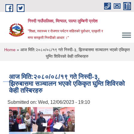
Skip to main content
निस्दी गाउँपालिका, मित्याल, पाल्पा लुम्बिनी प्रदेश
"शिक्षा, स्वास्थ्य र रोजगार पर्यटन सहितको पुर्वाधार, प्रकृती र
मगर सस्कृती निस्दीको आधार ।"
You are here
Home
» आज मिति:२०८०/०८/१९ गते निस्दी-३, झिरुबासमा सञ्चालन भएको एकिकृत
घुम्ति शिविरको केही तस्बिरहरु
आज मिति:२०८०/०८/१९ गते निस्दी-३,
झिरुबासमा सञ्चालन भएको एकिकृत घुम्ति शिविरको
केही तस्बिरहरु
Submitted on:
Wed, 12/06/2023 - 19:10