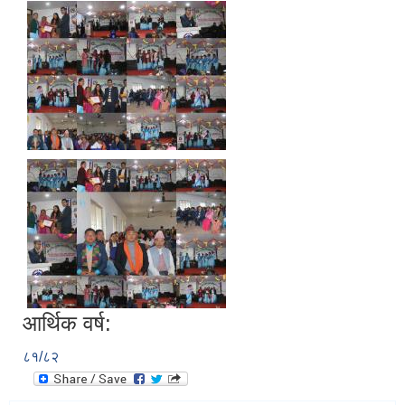
आर्थिक वर्ष:
८१/८२