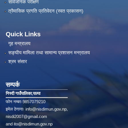
सार्वजनिक परीक्षण
त्रैमासिक प्रगति प्रतिवेदन (स्वत प्रकासन)
Quick Links
गृह मन्त्रालय
सङ्‍घीय मामिला तथा सामान्य प्रशासन मन्त्रालय
श्रम संसार
सम्पर्क
निस्दी गाउँपालिका‚पाल्पा
फोन नम्बरः9857079210
इमेल ठेगानाः
info@nisdimun.gov.np
,
nisdi2007@gmail.com
and
ito@nisdimun.gov.np