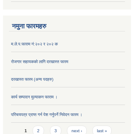
नमुना फारमहरु
म.ले.प.फाराम नं:२०२ र २०२ क
रोजगार सहायकको लागि दरखास्त फारम
दरखास्त फारम (अन्य पदहरु)
कार्य सम्पादन मुल्याक‌न फाराम ।
परिचयपत्र प्राप्त गर्न पेश गर्नुपर्ने निवेदन फारम ।
Pages
1
2
3
next ›
last »