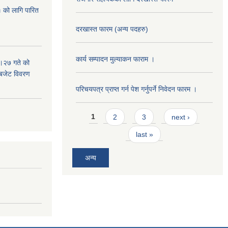
 को लागि पारित
दरखास्त फारम (अन्य पदहरु)
कार्य सम्पादन मुल्याक‌न फाराम ।
।२७ गते को
 बजेट विवरण
परिचयपत्र प्राप्त गर्न पेश गर्नुपर्ने निवेदन फारम ।
Pages
1
2
3
next ›
last »
अन्य