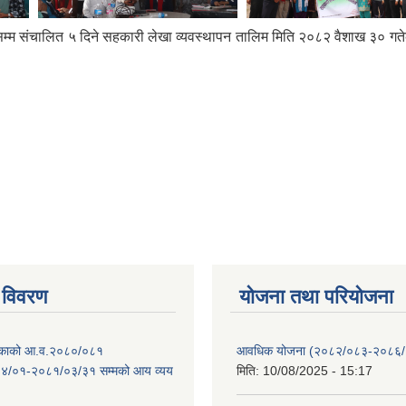
म्म संचालित ५ दिने सहकारी लेखा व्यवस्थापन तालिम मिति २०८२ वैशाख ३० गतेक
 विवरण
योजना तथा परियोजना
ालिकाको आ.व.२०८०/०८१
आवधिक योजना (२०८२/०८३-२०८६
४/०१-२०८१/०३/३१ सम्मको आय व्यय
मिति:
10/08/2025 - 15:17