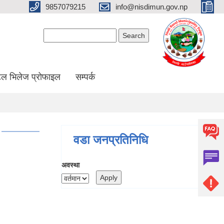
9857079215
info@nisdimun.gov.np
Search form
Search
ल भिलेज प्रोफाइल
सम्पर्क
वडा जनप्रतिनिधि
अवस्था