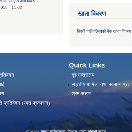
 को स्वीकृत आय विवरणः
2018 - 11:02
खाता विवरण
निस्दी गाउँपालिकाको बैंक खाता विवरण
Quick Links
प्रतिवेदन
गृह मन्त्रालय
वाई
सङ्‍घीय मामिला तथा सामान्य प्रश
्षण
श्रम संसार
ति प्रतिवेदन (स्वत प्रकासन)
© 2026 निस्दी गाउँपालिका, मित्याल, पाल्पा लुम्बिनी प्रदेश