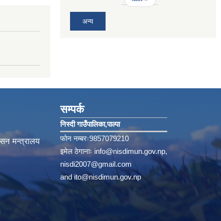
अन्य
सम्पर्क
निस्दी गाउँपालिका‚पाल्पा
फोन नम्बरः9857079210
ासन मन्त्रालय
इमेल ठेगानाः
info@nisdimun.gov.np
,
nisdi2007@gmail.com
and
ito@nisdimun.gov.np