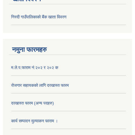
निस्दी गाउँपालिकाको बैंक खाता विवरण
नमुना फारमहरु
म.ले.प.फाराम नं:२०२ र २०२ क
रोजगार सहायकको लागि दरखास्त फारम
दरखास्त फारम (अन्य पदहरु)
कार्य सम्पादन मुल्याक‌न फाराम ।