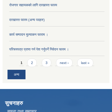
रोजगार सहायकको लागि दरखास्त फारम
दरखास्त फारम (अन्य पदहरु)
कार्य सम्पादन मुल्याक‌न फाराम ।
परिचयपत्र प्राप्त गर्न पेश गर्नुपर्ने निवेदन फारम ।
Pages
1
2
3
next ›
last »
अन्य
सुचनाहरु
सूचना तथा समाचार