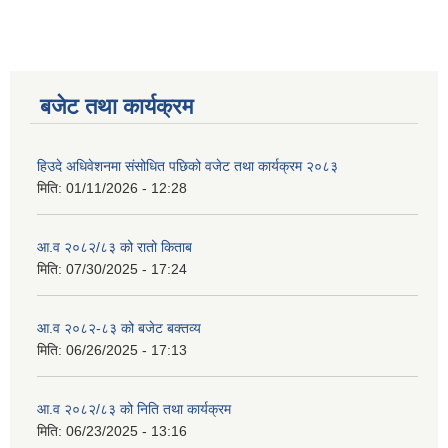
बजेट तथा कार्यक्रम
हिउदे अधिवेशनमा संसोधित पछिको वजेट तथा कार्यक्रम २०८३
मिति:
01/11/2026 - 12:28
आ.व २०८२/८३ को रातो किताब
मिति:
07/30/2025 - 17:24
आ.व २०८२-८३ को बजेट बक्तव्य
मिति:
06/26/2025 - 17:13
आ.व २०८२/८३ को निति तथा कार्यक्रम
मिति:
06/23/2025 - 13:16