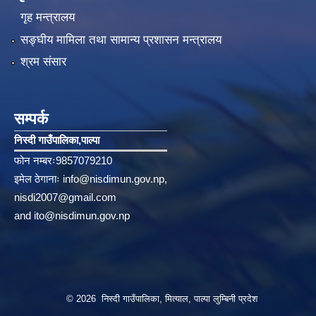
गृह मन्त्रालय
सङ्‍घीय मामिला तथा सामान्य प्रशासन मन्त्रालय
श्रम संसार
सम्पर्क
निस्दी गाउँपालिका‚पाल्पा
फोन नम्बरः9857079210
इमेल ठेगानाः
info@nisdimun.gov.np
,
nisdi2007@gmail.com
and
ito@nisdimun.gov.np
© 2026 निस्दी गाउँपालिका, मित्याल, पाल्पा लुम्बिनी प्रदेश