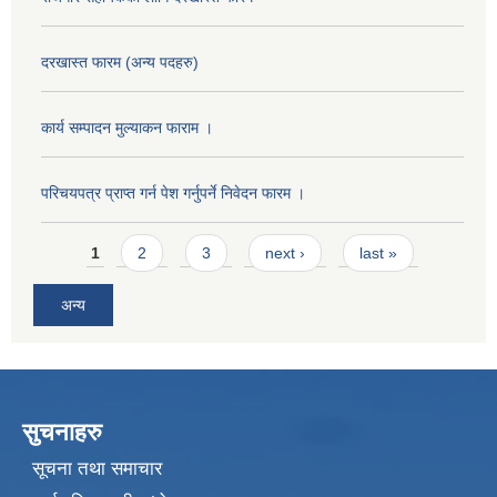
दरखास्त फारम (अन्य पदहरु)
कार्य सम्पादन मुल्याक‌न फाराम ।
परिचयपत्र प्राप्त गर्न पेश गर्नुपर्ने निवेदन फारम ।
Pages
1
2
3
next ›
last »
अन्य
सुचनाहरु
सूचना तथा समाचार