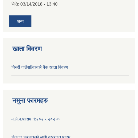
मिति:
03/14/2018 - 13:40
अन्य
खाता विवरण
निस्दी गाउँपालिकाको बैंक खाता विवरण
नमुना फारमहरु
म.ले.प.फाराम नं:२०२ र २०२ क
रोजगार सहायकको लागि दरखास्त फारम