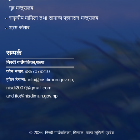
गृह मन्त्रालय
सङ्‍घीय मामिला तथा सामान्य प्रशासन मन्त्रालय
श्रम संसार
सम्पर्क
निस्दी गाउँपालिका‚पाल्पा
फोन नम्बरः9857079210
इमेल ठेगानाः
info@nisdimun.gov.np
,
nisdi2007@gmail.com
and
ito@nisdimun.gov.np
© 2026 निस्दी गाउँपालिका, मित्याल, पाल्पा लुम्बिनी प्रदेश