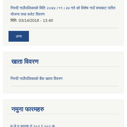
निस्दी गाउँपालिकाको मिति २०७४।११।२७ गते को विशेष गाउँ सभाबाट पारित
योजना तथा बजेट विवरण
मिति:
03/14/2018 - 13:40
अन्य
खाता विवरण
निस्दी गाउँपालिकाको बैंक खाता विवरण
नमुना फारमहरु
म.ले.प.फाराम नं:२०२ र २०२ क