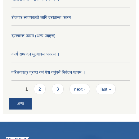
रोजगार सहायकको लागि दरखास्त फारम
दरखास्त फारम (अन्य पदहरु)
कार्य सम्पादन मुल्याक‌न फाराम ।
परिचयपत्र प्राप्त गर्न पेश गर्नुपर्ने निवेदन फारम ।
Pages
1
2
3
next ›
last »
अन्य