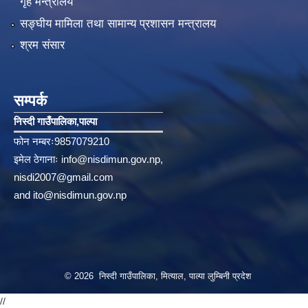
गृह मन्त्रालय
सङ्‍घीय मामिला तथा सामान्य प्रशासन मन्त्रालय
श्रम संसार
सम्पर्क
निस्दी गाउँपालिका‚पाल्पा
फोन नम्बरः9857079210
इमेल ठेगानाः
info@nisdimun.gov.np
,
nisdi2007@gmail.com
and
ito@nisdimun.gov.np
© 2026 निस्दी गाउँपालिका, मित्याल, पाल्पा लुम्बिनी प्रदेश
//