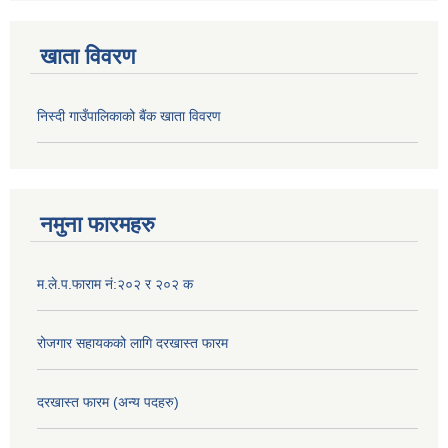
खाता विवरण
निस्दी गाउँपालिकाको बैंक खाता विवरण
नमुना फारमहरु
म.ले.प.फाराम नं:२०२ र २०२ क
रोजगार सहायकको लागि दरखास्त फारम
दरखास्त फारम (अन्य पदहरु)