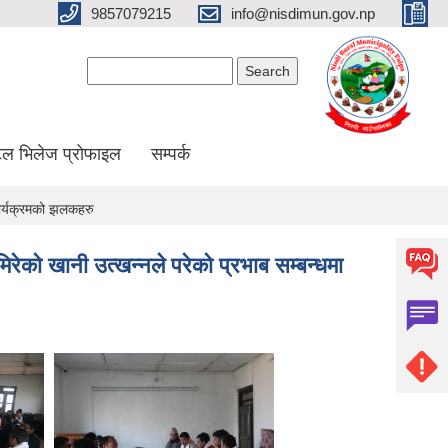
9857079215
info@nisdimun.gov.np
Search form
Search
ल भिलेज प्रोफाइल
सम्पर्क
कार्यक्रमको झलकहरु
िरेको खानी उत्खन्नले परेको प्रभाब सम्बन्धमा