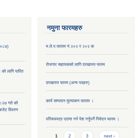
नमुना फारमहरु
/०८७)
म.ले.प.फाराम नं:२०२ र २०२ क
रोजगार सहायकको लागि दरखास्त फारम
 को लागि पारित
दरखास्त फारम (अन्य पदहरु)
कार्य सम्पादन मुल्याक‌न फाराम ।
।२७ गते को
 बजेट विवरण
परिचयपत्र प्राप्त गर्न पेश गर्नुपर्ने निवेदन फारम ।
Pages
1
2
3
next ›