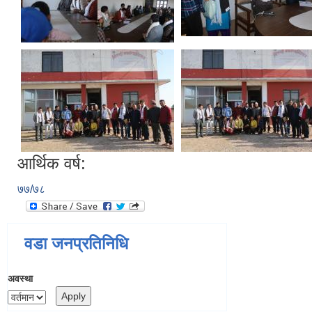
आर्थिक वर्ष:
७७/७८
वडा जनप्रतिनिधि
अवस्था