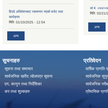
आ.ब. ०७४/०७५
हिउदे अधिवेशनबाट रकमान्तर भएको बजेट तथा
मिति:
02/21/
कार्यक्रम
मिति:
01/10/2025 - 12:54
अन्य
अन्य
सुचनाहरु
प्रतिवेदन
सूचना तथा समाचार
वार्षिक प्रगति 
सार्वजनिक खरीद /बोलपत्र सूचना
सार्वजनिक सुनु
एन, कानुन तथा निर्देशिका
सार्वजनिक परीक
कर तथा शुल्कहरु
त्रैमासिक प्रग