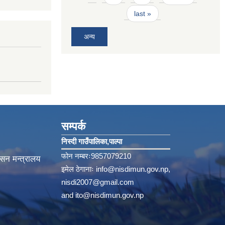
last »
अन्य
सम्पर्क
निस्दी गाउँपालिका‚पाल्पा
फोन नम्बरः9857079210
ासन मन्त्रालय
इमेल ठेगानाः
info@nisdimun.gov.np
,
nisdi2007@gmail.com
and
ito@nisdimun.gov.np