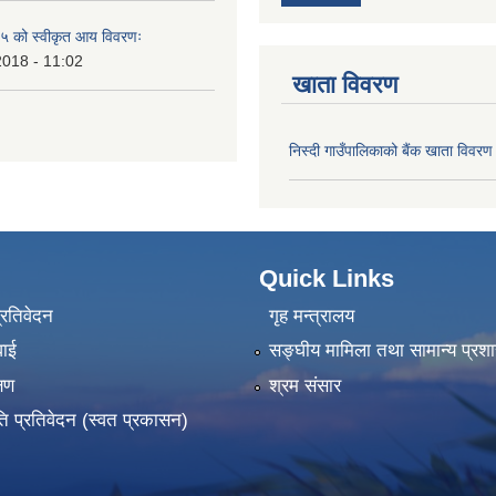
 को स्वीकृत आय विवरणः
2018 - 11:02
खाता विवरण
निस्दी गाउँपालिकाको बैंक खाता विवरण
Quick Links
प्रतिवेदन
गृह मन्त्रालय
वाई
सङ्‍घीय मामिला तथा सामान्य प्रश
्षण
श्रम संसार
ति प्रतिवेदन (स्वत प्रकासन)