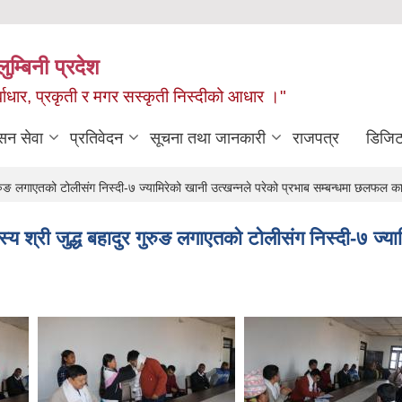
ुम्बिनी प्रदेश
ुर्वाधार, प्रकृती र मगर सस्कृती निस्दीको आधार ।"
सन सेवा
प्रतिवेदन
सूचना तथा जानकारी
राजपत्र
डिजिट
गुरुङ लगाएतको टोलीसंग निस्दी-७ ज्यामिरेको खानी उत्खन्नले परेको प्रभाब सम्बन्धमा छलफल 
य श्री जुद्ध बहादुर गुरुङ लगाएतको टोलीसंग निस्दी-७ ज्याम