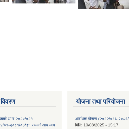
 विवरण
योजना तथा परियोजना
ालिकाको आ.व.२०८०/०८१
आवधिक योजना (२०८२/०८३-२०८६
४/०१-२०८१/०३/३१ सम्मको आय व्यय
मिति:
10/08/2025 - 15:17