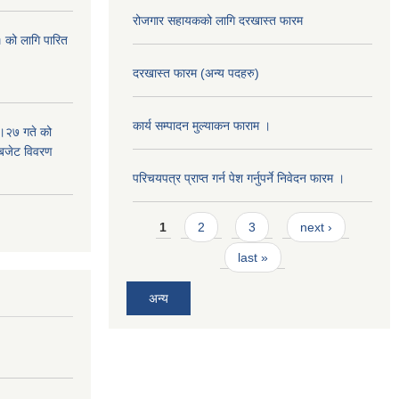
रोजगार सहायकको लागि दरखास्त फारम
 को लागि पारित
दरखास्त फारम (अन्य पदहरु)
कार्य सम्पादन मुल्याक‌न फाराम ।
।२७ गते को
 बजेट विवरण
परिचयपत्र प्राप्त गर्न पेश गर्नुपर्ने निवेदन फारम ।
Pages
1
2
3
next ›
last »
अन्य