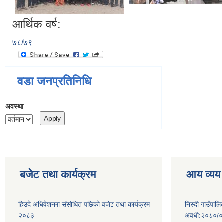
आर्थिक वर्ष:
७८/७९
वडा जनप्रतिनिधि
अवस्था
बजेट तथा कार्यक्रम
आय व्यय
हिउदे अधिवेशनमा संसोधित पछिको वजेट तथा कार्यक्रम
निस्दी गाउँप
२०८३
अवधी:२०८०/०