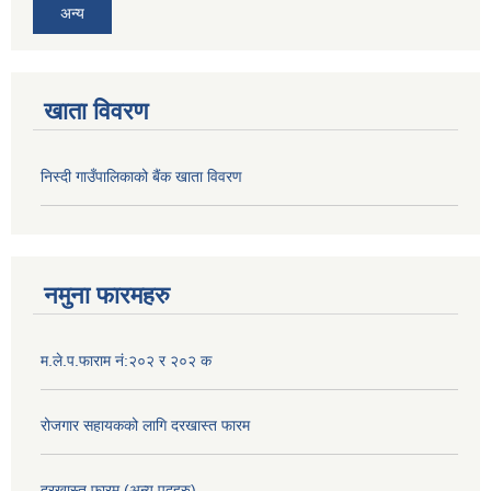
अन्य
खाता विवरण
निस्दी गाउँपालिकाको बैंक खाता विवरण
नमुना फारमहरु
म.ले.प.फाराम नं:२०२ र २०२ क
रोजगार सहायकको लागि दरखास्त फारम
दरखास्त फारम (अन्य पदहरु)