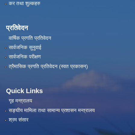
कर तथा शुल्कहरु
प्रतिवेदन
वार्षिक प्रगति प्रतिवेदन
सार्वजनिक सुनुवाई
सार्वजनिक परीक्षण
त्रैमासिक प्रगति प्रतिवेदन (स्वत प्रकासन)
Quick Links
गृह मन्त्रालय
सङ्‍घीय मामिला तथा सामान्य प्रशासन मन्त्रालय
श्रम संसार