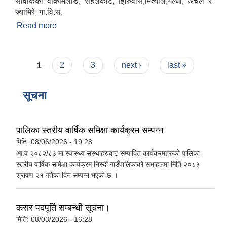
सावीकका वाकामलाङ, सहलकोट, झिरुवास,मित्याल,गल्धा, अर्चले र
ज्यामिरे गा.वि.स.
Read more
about निस्दी गाउँपालिका
Pages
1
2
3
next ›
last »
सूचना
पालिका स्तरीय वार्षिक समिक्षा कार्यक्रम सम्पन्न
मिति:
08/06/2026 - 19:28
आ.व २०८२/८३ मा स्वास्थ्य सस्थाहरुबाट सम्पादित कार्यक्रमहरुको पालिका
स्तरीय वार्षिक समिक्षा कार्यक्रम निस्दी गाउँपालिकाको सभाहलमा मिति २०८३
श्रावण २१ गतेका दिन सम्पन्न भएको छ ।
करार पदपूर्ति सम्बन्धी सूचना।
मिति:
08/03/2026 - 16:28