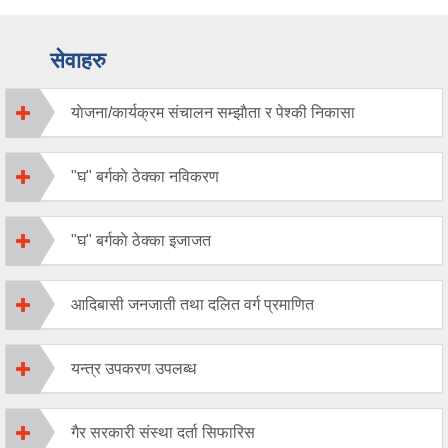
सेवाहरु
याेजना/कार्यक्रम संचालन सम्झाैता र पेश्की निकासा
"घ" बर्गकाे ठेक्का नविकरण
"घ" बर्गकाे ठेक्का इजाजत
आदिबासी जनजाती तथा दलित वर्ग प्रमाणित
यन्त्र उपकरण उपलब्ध
गैर सरकारी संस्था दर्ता सिफारिस