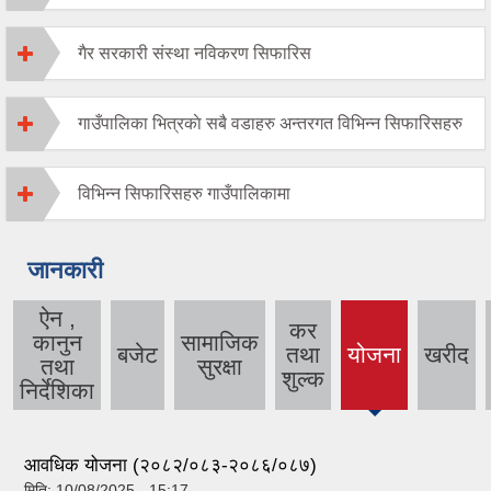
गैर सरकारी संस्था नविकरण सिफारिस
गाउँपालिका भित्रकाे सबै वडाहरु अन्तरगत विभिन्न सिफारिसहरु
विभिन्न सिफारिसहरु गाउँपालिकामा
जानकारी
ऐन ,
कर
कानुन
सामाजिक
बजेट
तथा
योजना
खरीद
(active
तथा
सुरक्षा
शुल्क
tab)
निर्देशिका
आवधिक योजना (२०८२/०८३-२०८६/०८७)
मिति:
10/08/2025 - 15:17