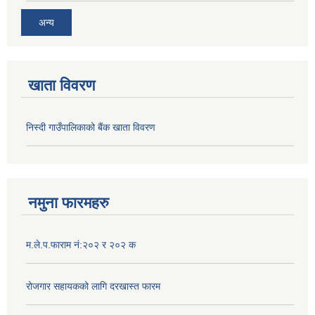
अन्य
खाता विवरण
निस्दी गाउँपालिकाको बैंक खाता विवरण
नमुना फारमहरु
म.ले.प.फाराम नं:२०२ र २०२ क
रोजगार सहायकको लागि दरखास्त फारम