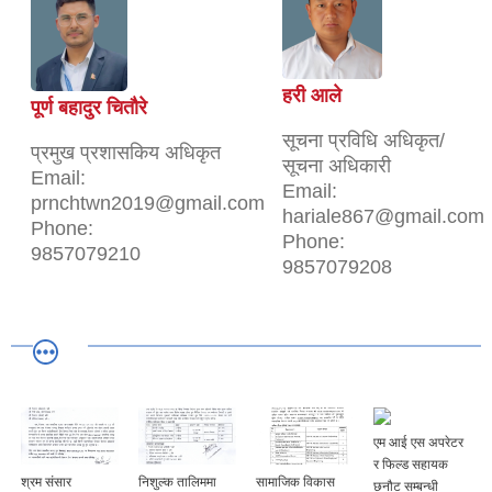
हरी आले
पूर्ण बहादुर चितौरे
सूचना प्रविधि अधिकृत/
प्रमुख प्रशासकिय अधिकृत
सूचना अधिकारी
Email:
Email:
prnchtwn2019@gmail.com
hariale867@gmail.com
Phone:
Phone:
9857079210
9857079208
एम आई एस अपरेटर
र फिल्ड सहायक
श्रम संसार
निशुल्क तालिममा
सामाजिक विकास
छनौट सम्बन्धी