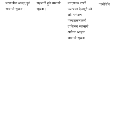
प्रणालीमा आवद्ध हुने
सहभागी हुने सम्बन्धी
मन्त्रालय राप्ती
कार्यविधि
सम्बन्धी सूचना।
सूचना।
उपत्यका देउखुरी को
सीप परीक्षण
मल्याङकनकर्ता
तालिममा सहभागी
आवेदन आह्वान
सम्बन्धी सूचना ।